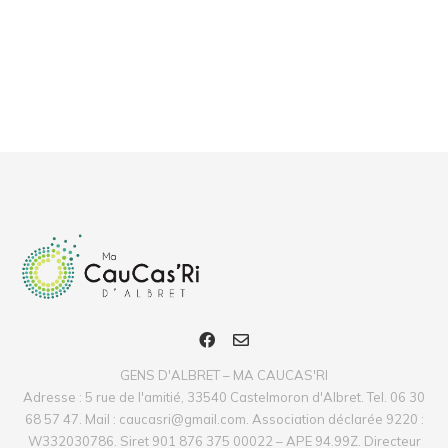
GENS D'ALBRET – MA CAUCAS'RI
Adresse : 5 rue de l'amitié, 33540 Castelmoron d'Albret. Tel. 06 30
68 57 47. Mail : caucasri@gmail.com. Association déclarée 9220 :
W332030786. Siret 901 876 375 00022 – APE 94.99Z. Directeur