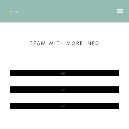
TEAM WITH MORE INFO
LUCAS SPALVIS
SHARAPOVA
JOCAS DOE