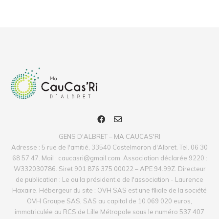
GENS D'ALBRET – MA CAUCAS'RI
Adresse : 5 rue de l'amitié, 33540 Castelmoron d'Albret. Tel. 06 30
68 57 47. Mail : caucasri@gmail.com. Association déclarée 9220 :
W332030786. Siret 901 876 375 00022 – APE 94.99Z. Directeur
de publication : Le ou la président.e de l'association - Laurence
Haxaire. Hébergeur du site : OVH SAS est une filiale de la société
OVH Groupe SAS, SAS au capital de 10 069 020 euros,
immatriculée au RCS de Lille Métropole sous le numéro 537 407