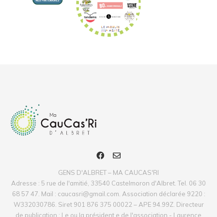
GENS D'ALBRET – MA CAUCAS'RI
Adresse : 5 rue de l'amitié, 33540 Castelmoron d'Albret. Tel. 06 30
68 57 47. Mail : caucasri@gmail.com. Association déclarée 9220 :
W332030786. Siret 901 876 375 00022 – APE 94.99Z. Directeur
de publication : Le ou la président.e de l'association - Laurence