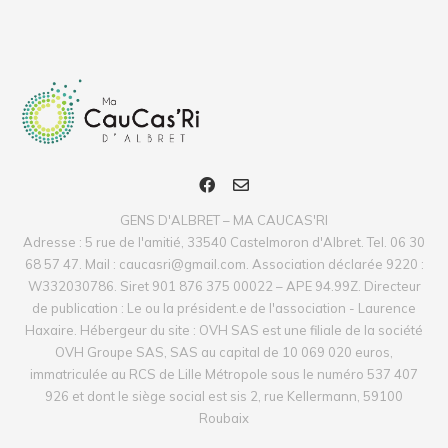
GENS D'ALBRET – MA CAUCAS'RI
Adresse : 5 rue de l'amitié, 33540 Castelmoron d'Albret. Tel. 06 30
68 57 47. Mail : caucasri@gmail.com. Association déclarée 9220 :
W332030786. Siret 901 876 375 00022 – APE 94.99Z. Directeur
de publication : Le ou la président.e de l'association - Laurence
Haxaire. Hébergeur du site : OVH SAS est une filiale de la société
OVH Groupe SAS, SAS au capital de 10 069 020 euros,
immatriculée au RCS de Lille Métropole sous le numéro 537 407
926 et dont le siège social est sis 2, rue Kellermann, 59100
Roubaix