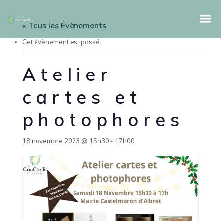
« Tous les Évènements
Cet évènement est passé.
Atelier
cartes et
photophores
18 novembre 2023 @ 15h30
-
17h00