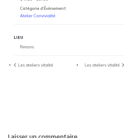
Catégorie d’Évènement:
Atelier Convivialité
LIEU
Rimons
Les ateliers vitalité
Les ateliers vitalité
Laisser un commentaire