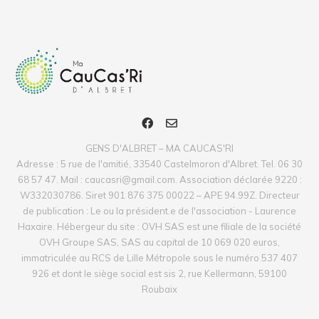
GENS D'ALBRET – MA CAUCAS'RI
Adresse : 5 rue de l'amitié, 33540 Castelmoron d'Albret. Tel. 06 30
68 57 47. Mail : caucasri@gmail.com. Association déclarée 9220 :
W332030786. Siret 901 876 375 00022 – APE 94.99Z. Directeur
de publication : Le ou la président.e de l'association - Laurence
Haxaire. Hébergeur du site : OVH SAS est une filiale de la société
OVH Groupe SAS, SAS au capital de 10 069 020 euros,
immatriculée au RCS de Lille Métropole sous le numéro 537 407
926 et dont le siège social est sis 2, rue Kellermann, 59100
Roubaix