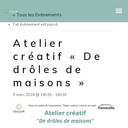
« Tous les Évènements
Cet évènement est passé.
Atelier
créatif « De
drôles de
maisons »
9 mars 2024 @ 14h30
-
16h30