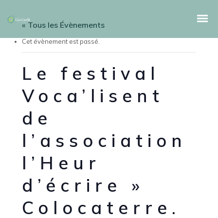
« Tous les Évènements
Cet évènement est passé.
Le festival
Voca’lisent
de
l’association
l’Heur
d’écrire »
Colocaterre.