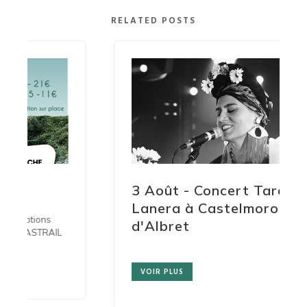
RELATED POSTS
3 Août - Concert Taranta
Lanera à Castelmoron-
ns
d'Albret
RAIL
VOIR PLUS