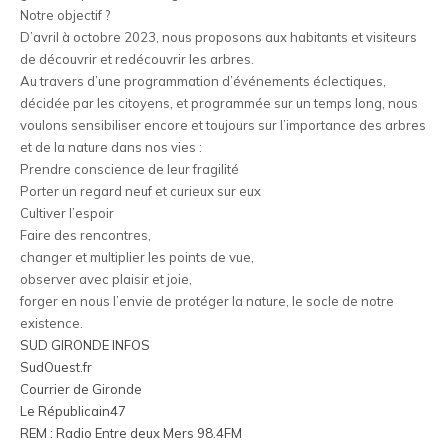
Notre objectif ?
D’avril à octobre 2023, nous proposons aux habitants et visiteurs
de découvrir et redécouvrir les arbres.
Au travers d’une programmation d’événements éclectiques,
décidée par les citoyens, et programmée sur un temps long, nous
voulons sensibiliser encore et toujours sur l’importance des arbres
et de la nature dans nos vies :
Prendre conscience de leur fragilité
Porter un regard neuf et curieux sur eux
Cultiver l’espoir
Faire des rencontres,
changer et multiplier les points de vue,
observer avec plaisir et joie,
forger en nous l’envie de protéger la nature, le socle de notre
existence.
SUD GIRONDE INFOS
SudOuest.fr
Courrier de Gironde
Le Républicain47
REM : Radio Entre deux Mers 98.4FM