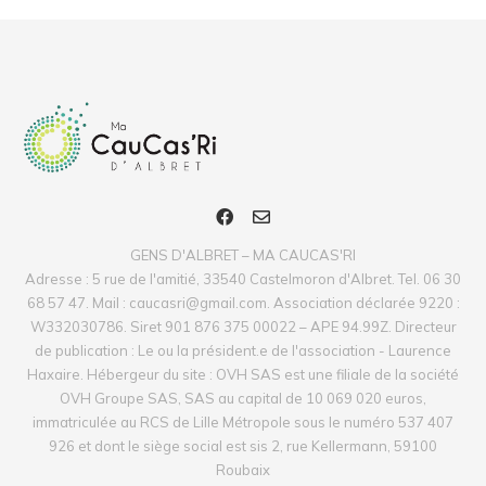
GENS D'ALBRET – MA CAUCAS'RI
Adresse : 5 rue de l'amitié, 33540 Castelmoron d'Albret. Tel. 06 30
68 57 47. Mail : caucasri@gmail.com. Association déclarée 9220 :
W332030786. Siret 901 876 375 00022 – APE 94.99Z. Directeur
de publication : Le ou la président.e de l'association - Laurence
Haxaire. Hébergeur du site : OVH SAS est une filiale de la société
OVH Groupe SAS, SAS au capital de 10 069 020 euros,
immatriculée au RCS de Lille Métropole sous le numéro 537 407
926 et dont le siège social est sis 2, rue Kellermann, 59100
Roubaix