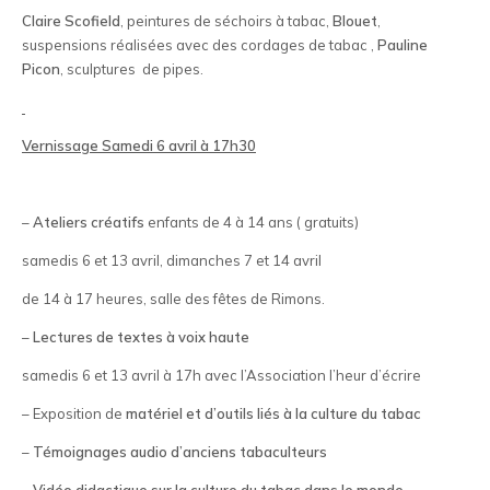
Claire Scofield
, peintures de séchoirs à tabac,
Blouet
,
suspensions réalisées avec des cordages de tabac ,
Pauline
Picon
, sculptures de pipes.
Vernissage Samedi 6 avril à 17h30
–
Ateliers créatifs
enfants de 4 à 14 ans ( gratuits)
samedis 6 et 13 avril, dimanches 7 et 14 avril
de 14 à 17 heures, salle des fêtes de Rimons.
–
Lectures de textes à voix haute
samedis 6 et 13 avril à 17h avec l’Association l’heur d’écrire
– Exposition de
matériel et d’outils liés à la culture du tabac
–
Témoignages audio d’anciens tabaculteurs