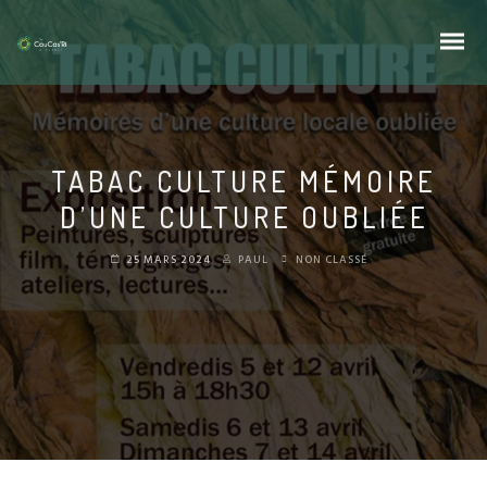
TABAC CULTURE MÉMOIRE
D’UNE CULTURE OUBLIÉE
25 MARS 2024
PAUL
NON CLASSÉ