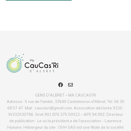
GENS D'ALBRET – MA CAUCAS'RI
Adresse : 5 rue de l'amitié, 33540 Castelmoron d'Albret. Tel. 06 30
68 57 47. Mail : caucasri@gmail.com. Association déclarée 9220 :
W332030786. Siret 901 876 375 00022 – APE 94.99Z. Directeur
de publication : Le ou la président.e de l'association - Laurence
Haxaire. Hébergeur du site : OVH SAS est une filiale de la société