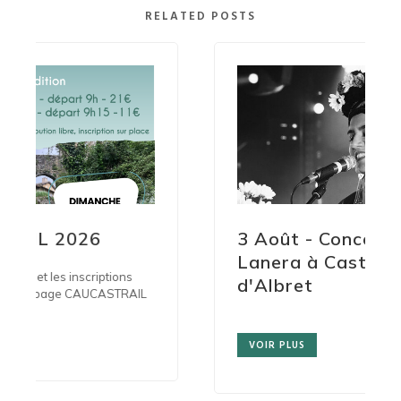
RELATED POSTS
3 Août - Concert Taranta
Lanera à Castelmoron-
d'Albret
IL
VOIR PLUS