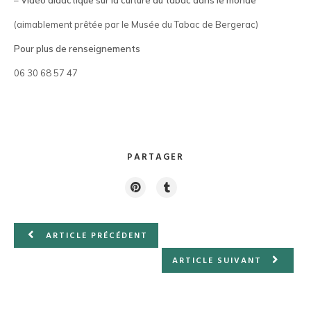
–
Vidéo didactique sur la culture du tabac dans le monde
(aimablement prêtée par le Musée du Tabac de Bergerac)
Pour plus de renseignements
06 30 68 57 47
PARTAGER
ARTICLE PRÉCÉDENT
ARTICLE SUIVANT